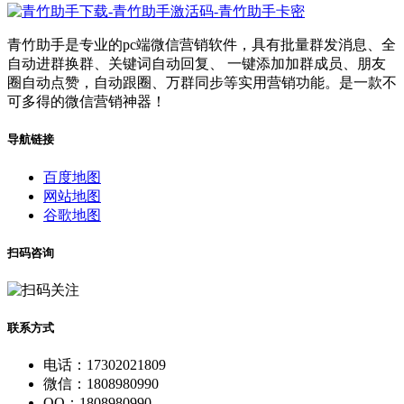
青竹助手是专业的pc端微信营销软件，具有批量群发消息、全
自动进群换群、关键词自动回复、 一键添加加群成员、朋友
圈自动点赞，自动跟圈、万群同步等实用营销功能。是一款不
可多得的微信营销神器！
导航链接
百度地图
网站地图
谷歌地图
扫码咨询
联系方式
电话：17302021809
微信：1808980990
QQ：1808980990