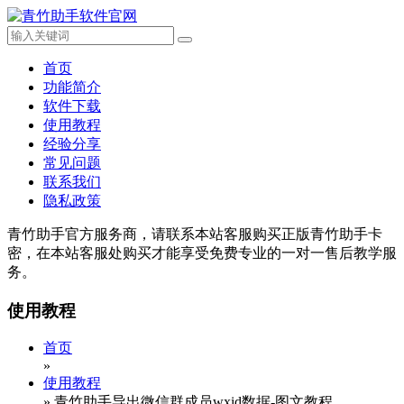
首页
功能简介
软件下载
使用教程
经验分享
常见问题
联系我们
隐私政策
青竹助手官方服务商，请联系本站客服购买正版青竹助手卡
密，在本站客服处购买才能享受免费专业的一对一售后教学服
务。
使用教程
首页
»
使用教程
»
青竹助手导出微信群成员wxid数据-图文教程