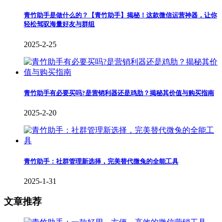
青竹助手是做什么的？【青竹助手】揭秘！这款微信运营神器，让你
轻松驾驭海量好友与群组
2025-2-25
青竹助手有必要买吗?是营销利器还是鸡肋？揭秘其价值与购买指南
2025-2-20
青竹助手：社群管理新选择，完美替代微兔的全能工具
2025-1-31
文章推荐