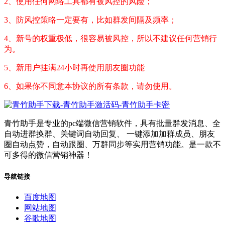
2、使用任何网络工具都有被风控的风险；
3、防风控策略一定要有，比如群发间隔及频率；
4、新号的权重极低，很容易被风控，所以不建议任何营销行
为。
5、新用户挂满24小时再使用朋友圈功能
6、如果你不同意本协议的所有条款，请勿使用。
青竹助手是专业的pc端微信营销软件，具有批量群发消息、全
自动进群换群、关键词自动回复、 一键添加加群成员、朋友
圈自动点赞，自动跟圈、万群同步等实用营销功能。是一款不
可多得的微信营销神器！
导航链接
百度地图
网站地图
谷歌地图