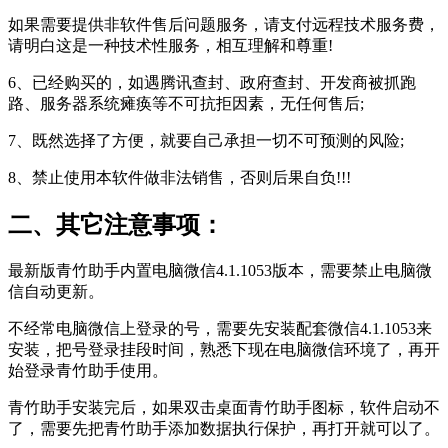
如果需要提供非软件售后问题服务，请支付远程技术服务费，
请明白这是一种技术性服务，相互理解和尊重!
6、已经购买的，如遇腾讯查封、政府查封、开发商被抓跑
路、服务器系统瘫痪等不可抗拒因素，无任何售后;
7、既然选择了方便，就要自己承担一切不可预测的风险;
8、禁止使用本软件做非法销售，否则后果自负!!!
二、其它注意事项：
最新版青竹助手内置电脑微信4.1.1053版本，需要禁止电脑微
信自动更新。
不经常电脑微信上登录的号，需要先安装配套微信4.1.1053来
安装，把号登录挂段时间，熟悉下现在电脑微信环境了，再开
始登录青竹助手使用。
青竹助手安装完后，如果双击桌面青竹助手图标，软件启动不
了，需要先把青竹助手添加数据执行保护，再打开就可以了。