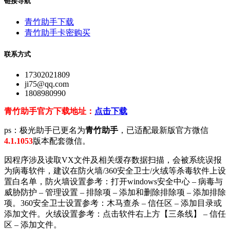
链接导航
青竹助手下载
青竹助手卡密购买
联系方式
17302021809
ji75@qq.com
1808980990
青竹助手官方下载地址：
点击下载
ps：极光助手已更名为
青竹助手
，已适配最新版官方微信
4.1.1053
版本配套微信。
因程序涉及读取VX文件及相关缓存数据扫描，会被系统误报
为病毒软件，建议在防火墙/360安全卫士/火绒等杀毒软件上设
置白名单，防火墙设置参考：打开windows安全中心 – 病毒与
威胁防护 – 管理设置 – 排除项 – 添加和删除排除项 – 添加排除
项。360安全卫士设置参考：木马查杀 – 信任区 – 添加目录或
添加文件。火绒设置参考：点击软件右上方【三条线】 – 信任
区 – 添加文件。