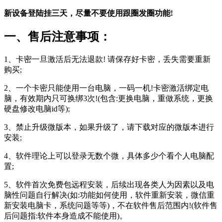
新设备登陆挂三天，尽量不要使用跟圈发圈功能!
一、售后注意事项：
1、卡密一旦激活后无法退款! 请保存好卡密，丢失需要重新
购买;
2、一个卡密只能使用一台电脑，一码一机!卡密激活绑定电
脑，有效期内只可换绑3次!(包含:更换电脑，重做系统，更换
硬盘修改电脑id等);
3、禁止升级微版本，如果升级了，请下载对应的微版本进行
安装;
4、软件理论上可以登录无数个微，具体多少个看个人电脑配
置;
5、软件首次免费包远程安装，后续出现各类人为因素以及电
脑性问题自行解决(如:功能如何使用，软件重新安装，微信重
新安装电脑卡，系统问题等等)，不在软件售后范围内!(软件售
后问题指:软件本身造成不能使用)。