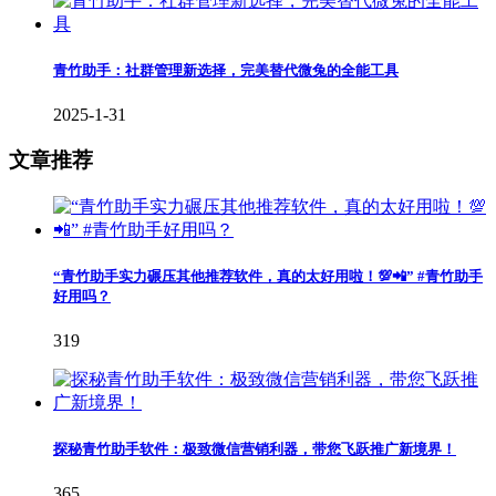
青竹助手：社群管理新选择，完美替代微兔的全能工具
2025-1-31
文章推荐
“青竹助手实力碾压其他推荐软件，真的太好用啦！💯📲” #青竹助手
好用吗？
319
探秘青竹助手软件：极致微信营销利器，带您飞跃推广新境界！
365