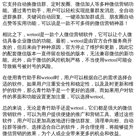
它支持自动换微信群、定时发圈、微信加人等多种微信营销功
能。通过青竹助手，用户可以轻松实现批量群发消息、全自动
进群换群、关键词自动回复、一键添加加群成员、朋友圈自动
点赞等实用功能，可以说是一款不可多得的微信营销神器！
相比之下，wetool是一款个人微信营销软件，它可以让个人微
信具备企业微信的功能。最初，wetool是由官方合作服务商开
发的，但后来由于种种原因，官方停止了维护和更新，因此它
的配套微信版本一直停留在较低的版本，无法兼容微信的新功
能。此外，由于微信的风控机制严格，不当使用wetool可能会
导致账号被封号的风险。
在使用青竹助手和wetool时，用户可以根据自己的需求选择合
适的软件。如果用户注重安全性和稳定性，以及及时更新和维
护的软件，那么青竹助手是一个更好的选择。而如果用户对软
件的界面和功能设置更加注重，可以选择wetool。
总的来说，无论是青竹助手还是wetool，它们都是强大的微信
营销软件，可以为用户提供便捷的推广和营销工具。通过这些
软件，用户可以更加高效地进行微信群发、清理单向粉、自动
拉群等操作。选择适合自己的软件，并合理使用，将能够提升
微信营销的效果，为个人或企业带来更多的机会和收益。