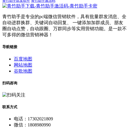
青竹助手群发软件
青竹助手激活码
青竹助手是专业的pc端微信营销软件，具有批量群发消息、全
自动进群换群、关键词自动回复、 一键添加加群成员、朋友
圈自动点赞，自动跟圈、万群同步等实用营销功能。是一款不
可多得的微信营销神器！
导航链接
百度地图
网站地图
谷歌地图
扫码咨询
联系方式
电话：17302021809
微信：1808980990