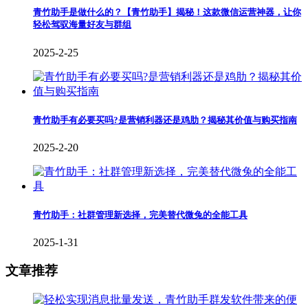
青竹助手是做什么的？【青竹助手】揭秘！这款微信运营神器，让你
轻松驾驭海量好友与群组
2025-2-25
青竹助手有必要买吗?是营销利器还是鸡肋？揭秘其价值与购买指南
2025-2-20
青竹助手：社群管理新选择，完美替代微兔的全能工具
2025-1-31
文章推荐