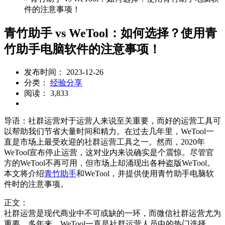
件的注意事项！
青竹助手 vs WeTool：如何选择？使用青
竹助手电脑软件的注意事项！
发布时间： 2023-12-26
分类：
经验分享
阅读： 3,833
导语：社群运营对于运营人来说至关重要，而好的运营工具可
以帮助我们节省大量时间和精力。在过去几年里，WeTool一
直是市场上最受欢迎的社群运营工具之一。然而，2020年
WeTool宣布停止运营，这对业内来说确实是个震惊。尽管官
方的WeTool不再可用，但市场上却涌现出各种盗版WeTool。
本文将介绍
青竹助手
和WeTool，并提供使用青竹助手电脑软
件时的注意事项。
正文：
社群运营是现代商业中不可或缺的一环，而微信社群运营尤为
重要。多年来，WeTool一直是社群运营人员中的热门选择，