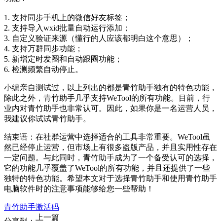
1. 支持同步手机上的微信好友标签；
2. 支持导入wxid批量自动运行添加；
3. 自定义验证来源（懂行的人应该都明白这个意思）；
4. 支持万群同步功能；
5. 新增定时发圈和自动跟圈功能；
6. 检测频繁自动停止。
小编亲自测试过，以上列出的都是青竹助手独有的特色功能，
除此之外，青竹助手几乎支持WeTool的所有功能。目前，行
业内对青竹助手也非常认可。因此，如果你是一名运营人员，
我建议你试试青竹助手。
结束语：在社群运营中选择适合的工具非常重要。WeTool虽
然已经停止运营，但市场上有很多盗版产品，并且实用性存在
一定问题。与此同时，青竹助手成为了一个备受认可的选择，
它的功能几乎覆盖了WeTool的所有功能，并且还提供了一些
独特的特色功能。希望本文对于选择青竹助手和使用青竹助手
电脑软件时的注意事项能够给您一些帮助！
青竹助手激活码
上一篇