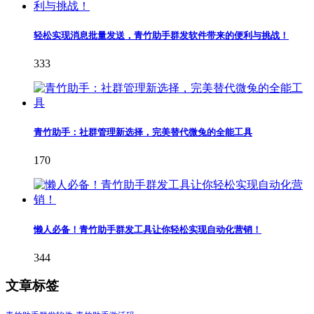
轻松实现消息批量发送，青竹助手群发软件带来的便利与挑战！
333
青竹助手：社群管理新选择，完美替代微兔的全能工具
170
懒人必备！青竹助手群发工具让你轻松实现自动化营销！
344
文章标签