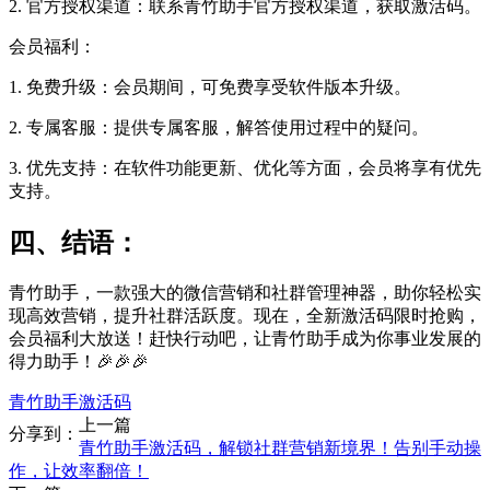
2. 官方授权渠道：联系青竹助手官方授权渠道，获取激活码。
会员福利：
1. 免费升级：会员期间，可免费享受软件版本升级。
2. 专属客服：提供专属客服，解答使用过程中的疑问。
3. 优先支持：在软件功能更新、优化等方面，会员将享有优先
支持。
四、结语：
青竹助手，一款强大的微信营销和社群管理神器，助你轻松实
现高效营销，提升社群活跃度。现在，全新激活码限时抢购，
会员福利大放送！赶快行动吧，让青竹助手成为你事业发展的
得力助手！🎉🎉🎉
青竹助手激活码
上一篇
分享到：
青竹助手激活码，解锁社群营销新境界！告别手动操
作，让效率翻倍！