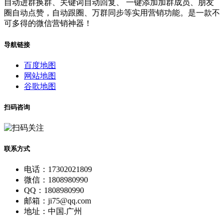
自动进群换群、关键词自动回复、 一键添加加群成员、朋友
圈自动点赞，自动跟圈、万群同步等实用营销功能。是一款不
可多得的微信营销神器！
导航链接
百度地图
网站地图
谷歌地图
扫码咨询
联系方式
电话：17302021809
微信：1808980990
QQ：1808980990
邮箱：ji75@qq.com
地址：中国.广州