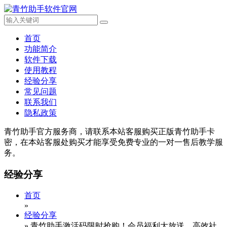
首页
功能简介
软件下载
使用教程
经验分享
常见问题
联系我们
隐私政策
青竹助手官方服务商，请联系本站客服购买正版青竹助手卡
密，在本站客服处购买才能享受免费专业的一对一售后教学服
务。
经验分享
首页
»
经验分享
»
青竹助手激活码限时抢购！会员福利大放送，高效社