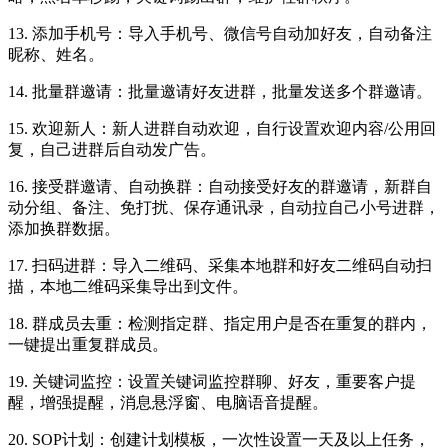
13. 添加手机号：导入手机号、微信号自动加好友，自动备注
昵称、姓名。
14. 批量群邀请：批量邀请好友进群，批量发送多个群邀请。
15. 欢迎新人：新人进群自动欢迎，自行设置欢迎内容/公用回
复，自己进群后自动发广告。
16. 接受群邀请、自动换群：自动接受好友的群邀请，新群自
动分组、备注、免打扰、保存通讯录，自动拉自己小号进群，
添加换群数据。
17. 扫码进群：导入二维码、采集本地群和好友二维码自动扫
描，本地二维码采集导出到文件。
18. 群成员去重：检测指定群、指定用户是否在重复的群内，
一键提出重复群成员。
19. 关键词监控：设置关键词监控群聊、好友，重要客户提
醒，增强提醒，消息悬浮窗、电脑语音提醒。
20. SOP计划：创建计划模板，一次性设置一天及以上任务，