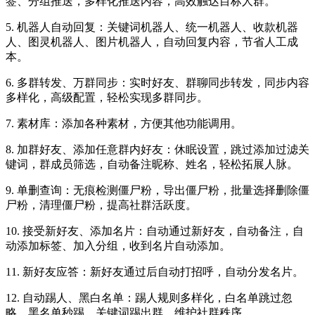
签、分组推送，多样化推送内容，高效触达目标人群。
5. 机器人自动回复：关键词机器人、统一机器人、收款机器
人、图灵机器人、图片机器人，自动回复内容，节省人工成
本。
6. 多群转发、万群同步：实时好友、群聊同步转发，同步内容
多样化，高级配置，轻松实现多群同步。
7. 素材库：添加各种素材，方便其他功能调用。
8. 加群好友、添加任意群内好友：休眠设置，跳过添加过滤关
键词，群成员筛选，自动备注昵称、姓名，轻松拓展人脉。
9. 单删查询：无痕检测僵尸粉，导出僵尸粉，批量选择删除僵
尸粉，清理僵尸粉，提高社群活跃度。
10. 接受新好友、添加名片：自动通过新好友，自动备注，自
动添加标签、加入分组，收到名片自动添加。
11. 新好友应答：新好友通过后自动打招呼，自动分发名片。
12. 自动踢人、黑白名单：踢人规则多样化，白名单跳过忽
略，黑名单秒踢，关键词踢出群，维护社群秩序。