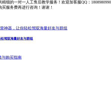
细的一对一人工售后教学服务！欢迎加客服QQ：18089809
购买服务费再进行咨询！谢谢！
轻松驾驭海量好友与群组