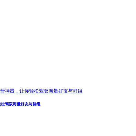
轻松驾驭海量好友与群组