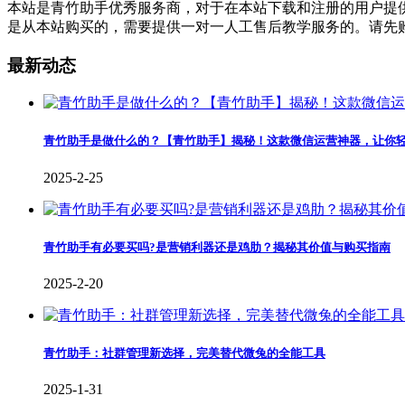
本站是青竹助手优秀服务商，对于在本站下载和注册的用户提供精
是从本站购买的，需要提供一对一人工售后教学服务的。请先
最新动态
青竹助手是做什么的？【青竹助手】揭秘！这款微信运营神器，让你
2025-2-25
青竹助手有必要买吗?是营销利器还是鸡肋？揭秘其价值与购买指南
2025-2-20
青竹助手：社群管理新选择，完美替代微兔的全能工具
2025-1-31