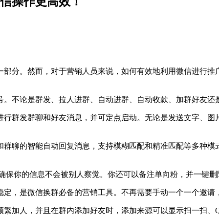
微信操作更高效！
一部分。然而，对于营销人员来说，如何有效地利用微信进行推
信号。不论是群发、拉人进群、自动进群、自动收款、加群好友还
行群发群聊和好友消息，并可定点启动。无论是发送文字、图片
和群聊的智能自动回复消息，支持模糊匹配和精准匹配等多种模
，确保你的信息不会被别人察觉。你还可以备注单向粉，并一键删
稳定，是微信换群必备的营销工具。不再需要手动一个一个邀请
频繁加人，并且在群内添加好友时，添加来源可以显示扫一扫、