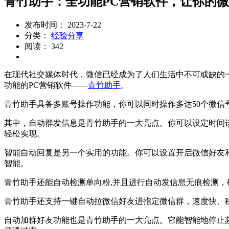
青竹助手：全功能PC营销软件，让你的
发布时间： 2023-7-22
分类：
经验分享
阅读： 342
在现代社交媒体时代，微信已经成为了人们生活中不可或缺的
功能的PC营销软件——
青竹助手
。
青竹助手具备多账号操作功能，你可以同时操作多达50个微
其中，自动群发信息是青竹助手的一大亮点。你可以设定时间进
轻松实现。
智能自动回复是另一个实用的功能。你可以设置开启微信好友
智能。
青竹助手还能自动检测单向粉,并且进行自动发信息无痕检测
青竹助手还支持一键自动拉微信好友进指定微信群，速度快、
自动加群好友功能也是青竹助手的一大亮点。它能智能地停止