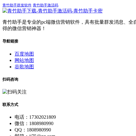
青竹助手群发软件
青竹助手激活码
青竹助手是专业的pc端微信营销软件，具有批量群发消息、全
得的微信营销神器！
导航链接
百度地图
网站地图
谷歌地图
扫码咨询
联系方式
电话：17302021809
微信：1808980990
QQ：1808980990