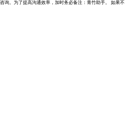
90咨询。为了提高沟通效率，加时务必备注：青竹助手。 如果不