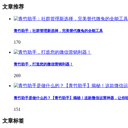
文章推荐
青竹助手：社群管理新选择，完美替代微兔的全能工具
170
青竹助手，打造您的微信营销利器！
269
青竹助手是做什么的？【青竹助手】揭秘！这款微信运营神器，让你
151
文章标签