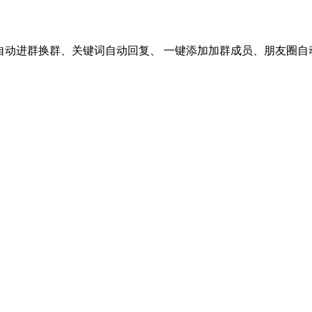
自动进群换群、关键词自动回复、 一键添加加群成员、朋友圈