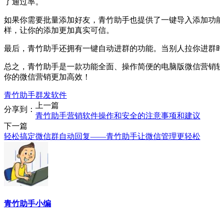
了通过率。
如果你需要批量添加好友，青竹助手也提供了一键导入添加功
样，让你的添加更加真实可信。
最后，青竹助手还拥有一键自动进群的功能。当别人拉你进群
总之，青竹助手是一款功能全面、操作简便的电脑版微信营销
你的微信营销更加高效！
青竹助手群发软件
上一篇
分享到：
青竹助手营销软件操作和安全的注意事项和建议
下一篇
轻松搞定微信群自动回复——青竹助手让微信管理更轻松
青竹助手小编