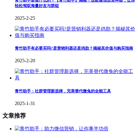
青竹助手是做什么的？【青竹助手】揭秘！这款微信运营神器，让你
轻松驾驭海量好友与群组
2025-2-25
青竹助手有必要买吗?是营销利器还是鸡肋？揭秘其价值与购买指南
2025-2-20
青竹助手：社群管理新选择，完美替代微兔的全能工具
2025-1-31
文章推荐