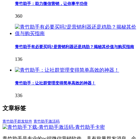
青竹助手：助力微信营销，让你事半功倍
360
青竹助手有必要买吗?是营销利器还是鸡肋？揭秘其价值与购买指南
136
青竹助手：让社群管理变得简单高效的神器！
336
文章标签
青竹助手群发软件
青竹助手激活码
青竹助手是专业的pc端微信营销软件，具有批量群发消息、全