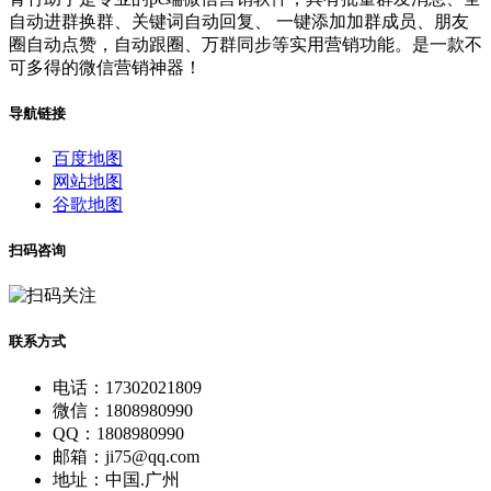
自动进群换群、关键词自动回复、 一键添加加群成员、朋友
圈自动点赞，自动跟圈、万群同步等实用营销功能。是一款不
可多得的微信营销神器！
导航链接
百度地图
网站地图
谷歌地图
扫码咨询
联系方式
电话：17302021809
微信：1808980990
QQ：1808980990
邮箱：ji75@qq.com
地址：中国.广州