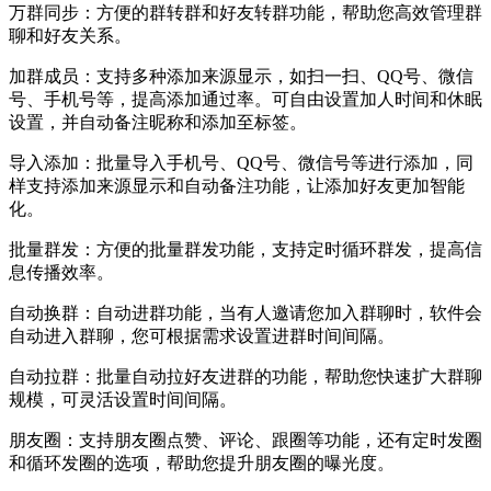
万群同步：方便的群转群和好友转群功能，帮助您高效管理群
聊和好友关系。
加群成员：支持多种添加来源显示，如扫一扫、QQ号、微信
号、手机号等，提高添加通过率。可自由设置加人时间和休眠
设置，并自动备注昵称和添加至标签。
导入添加：批量导入手机号、QQ号、微信号等进行添加，同
样支持添加来源显示和自动备注功能，让添加好友更加智能
化。
批量群发：方便的批量群发功能，支持定时循环群发，提高信
息传播效率。
自动换群：自动进群功能，当有人邀请您加入群聊时，软件会
自动进入群聊，您可根据需求设置进群时间间隔。
自动拉群：批量自动拉好友进群的功能，帮助您快速扩大群聊
规模，可灵活设置时间间隔。
朋友圈：支持朋友圈点赞、评论、跟圈等功能，还有定时发圈
和循环发圈的选项，帮助您提升朋友圈的曝光度。