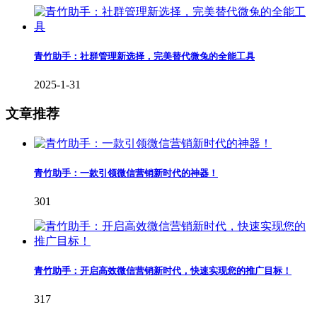
青竹助手：社群管理新选择，完美替代微兔的全能工具
2025-1-31
文章推荐
青竹助手：一款引领微信营销新时代的神器！
301
青竹助手：开启高效微信营销新时代，快速实现您的推广目标！
317