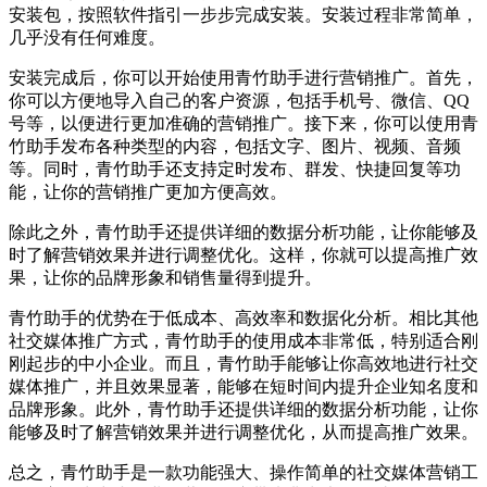
安装包，按照软件指引一步步完成安装。安装过程非常简单，
几乎没有任何难度。
安装完成后，你可以开始使用青竹助手进行营销推广。首先，
你可以方便地导入自己的客户资源，包括手机号、微信、QQ
号等，以便进行更加准确的营销推广。接下来，你可以使用青
竹助手发布各种类型的内容，包括文字、图片、视频、音频
等。同时，青竹助手还支持定时发布、群发、快捷回复等功
能，让你的营销推广更加方便高效。
除此之外，青竹助手还提供详细的数据分析功能，让你能够及
时了解营销效果并进行调整优化。这样，你就可以提高推广效
果，让你的品牌形象和销售量得到提升。
青竹助手的优势在于低成本、高效率和数据化分析。相比其他
社交媒体推广方式，青竹助手的使用成本非常低，特别适合刚
刚起步的中小企业。而且，青竹助手能够让你高效地进行社交
媒体推广，并且效果显著，能够在短时间内提升企业知名度和
品牌形象。此外，青竹助手还提供详细的数据分析功能，让你
能够及时了解营销效果并进行调整优化，从而提高推广效果。
总之，青竹助手是一款功能强大、操作简单的社交媒体营销工