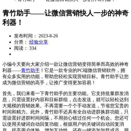
青竹助手——让微信营销快人一步的神奇
利器！
发布时间： 2023-8-26
分类：
经验分享
阅读： 334
小编今天要向大家介绍一款让微信营销变得简单而高效的神奇
利器——
青竹助手
！它是一款专业的PC端微信营销软件，拥
有众多实用的功能，帮助您轻松实现营销目标。青竹助手让您
成为微信营销的高手，让推广变得更加容易！
首先，我们来看一下青竹助手的主要功能。它支持批量群发消
息，只需设置好内容和目标群组，点击发送，就可以轻松达到
大规模的营销效果。不再需要一个个手动发送，节省您宝贵的
时间和精力。此外，青竹助手还具有全自动进群换群功能，只
需设置好进群时间间隔，不用担心错过任何一个机会。您还可
以使用关键词自动回复功能，根据用户的关键词自动回复消
息，提高用户体验，增加互动性。还有一键添加加群成员、朋