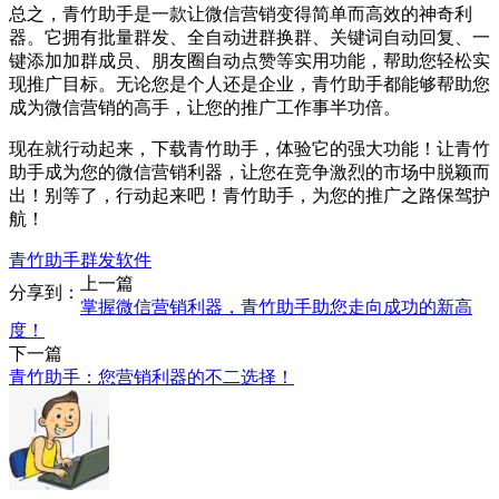
总之，青竹助手是一款让微信营销变得简单而高效的神奇利
器。它拥有批量群发、全自动进群换群、关键词自动回复、一
键添加加群成员、朋友圈自动点赞等实用功能，帮助您轻松实
现推广目标。无论您是个人还是企业，青竹助手都能够帮助您
成为微信营销的高手，让您的推广工作事半功倍。
现在就行动起来，下载青竹助手，体验它的强大功能！让青竹
助手成为您的微信营销利器，让您在竞争激烈的市场中脱颖而
出！别等了，行动起来吧！青竹助手，为您的推广之路保驾护
航！
青竹助手群发软件
上一篇
分享到：
掌握微信营销利器，青竹助手助您走向成功的新高
度！
下一篇
青竹助手：您营销利器的不二选择！