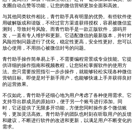
友圈自动点赞等功能，让您的微信营销更加全面和高效。
与其他同类软件相比，青竹助手具有明显的优势。有些软件使
用破解版或和谐版，不经过官方渠道获得授权，容易被微信监
测到，导致封号风险。而青竹助手是一款正版软件，源码开
发，一直有专人维护和更新。它适配微信的最新版本，并针对
风险控制问题进行了优化，稳定性更高，安全性更好。您可以
放心使用，不用担心被微信封号的问题。
青竹助手操作简单易上手，不需要编程背景或专业技能。它提
供详细的操作指南和视频教程，让您轻松掌握软件的使用方
法。您只需要按照指引一步步操作，就能够轻松实现各种微信
营销目标。即使是对于新手用户，也能够快速上手并获得良好
的运营效果。
不仅如此，青竹助手还细心地为用户考虑了各种使用需求。它
支持导出群成员的原始ID，便于另一个账号进行添加。同
时，它还提供了无限多开功能，方便您同时操作多个微信账
号，更加灵活高效。青竹助手的团队也时刻在听取用户的反馈
和建议，不断进行软件的改进和更新，以满足用户不断变化的
需求。