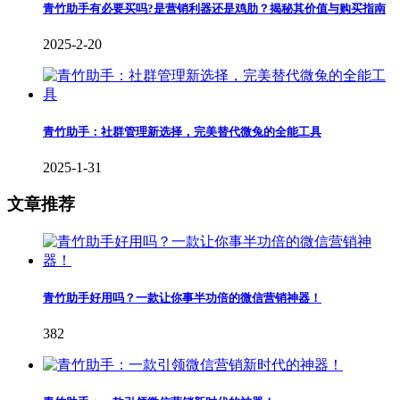
青竹助手有必要买吗?是营销利器还是鸡肋？揭秘其价值与购买指南
2025-2-20
青竹助手：社群管理新选择，完美替代微兔的全能工具
2025-1-31
文章推荐
青竹助手好用吗？一款让你事半功倍的微信营销神器！
382