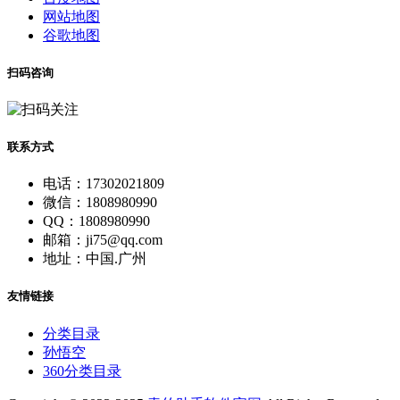
网站地图
谷歌地图
扫码咨询
联系方式
电话：17302021809
微信：1808980990
QQ：1808980990
邮箱：ji75@qq.com
地址：中国.广州
友情链接
分类目录
孙悟空
360分类目录