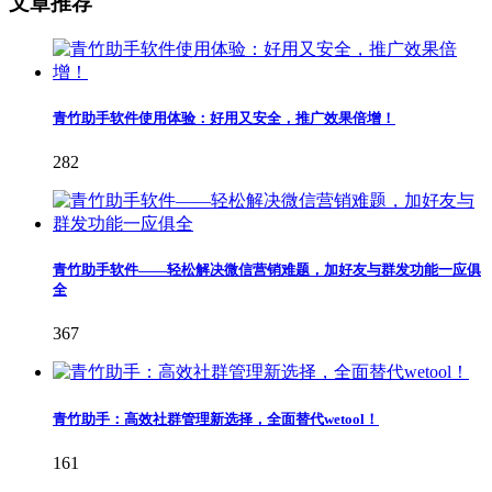
文章推荐
青竹助手软件使用体验：好用又安全，推广效果倍增！
282
青竹助手软件——轻松解决微信营销难题，加好友与群发功能一应俱
全
367
青竹助手：高效社群管理新选择，全面替代wetool！
161