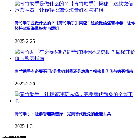
青竹助手是做什么的？【青竹助手】揭秘！这款微信运营神器，让你
轻松驾驭海量好友与群组
2025-2-25
青竹助手有必要买吗?是营销利器还是鸡肋？揭秘其价值与购买指南
2025-2-20
青竹助手：社群管理新选择，完美替代微兔的全能工具
2025-1-31