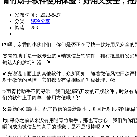
青竹助手软件使用体验：好用又安全，推
发布时间： 2023-8-27
分类：
经验分享
阅读： 283
💌嘿，亲爱的小伙伴们！你们是否正在寻找一款好用又安全的
😎青竹助手是一款专业的pc端微信营销软件，拥有批量群发
销达人的梦幻神器！🌟
💕先说说市面上的其他软件，众所周知，随着微信风控日趋
对于微信的风控，它们都没有做相应的升级处理。😱
✨而青竹助手不同寻常！我们是源码开发的正版软件，时刻有
们的软件上手简单，使用方便哦！🙌
💫最新的6.0版本适配了微信的最新版本，并且针对风控问
💃如果你之前从来没有用过青竹助手，那也请放心，我们为你
瞬间成为微信营销高手的感觉，是不是很棒呢？🌈