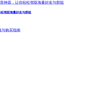
轻松驾驭海量好友与群组