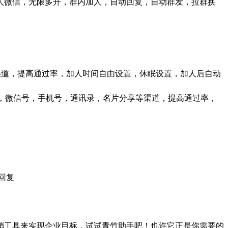
人微信，无限多开，群内加人，自动回复，自动群发，拉群换
渠道，提高通过率，加人时间自由设置，休眠设置，加人后自动
Q号，微信号，手机号，通讯录，名片分享等渠道，提高通过率，
回复
销工具来实现企业目标，试试青竹助手吧！也许它正是你需要的