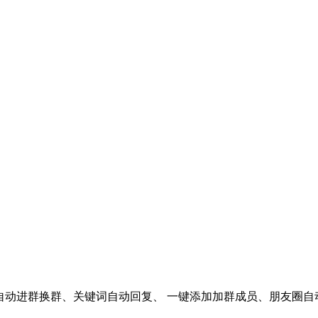
自动进群换群、关键词自动回复、 一键添加加群成员、朋友圈