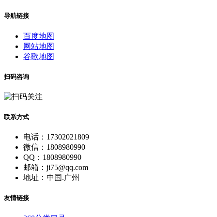
导航链接
百度地图
网站地图
谷歌地图
扫码咨询
联系方式
电话：17302021809
微信：1808980990
QQ：1808980990
邮箱：ji75@qq.com
地址：中国.广州
友情链接