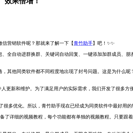
广效果倍增！
微信营销软件呢？那就来了解一下【
青竹助手
】吧！✨✨
消息、全自动进群换群、关键词自动回复、一键添加加群成员、
严格，其他同类软件都不同程度地出现了封号问题。这是为什么呢
专人更新和维护。为了满足用户的实际需求，我们开发了很多方
题做了很多优化。所以，青竹助手现在已经成为同类软件中最好用的
配备了详细的视频教程，每个功能都有单独的视频教程。只要跟