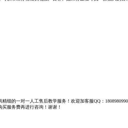
细的一对一人工售后教学服务！欢迎加客服QQ：18089809
购买服务费再进行咨询！谢谢！