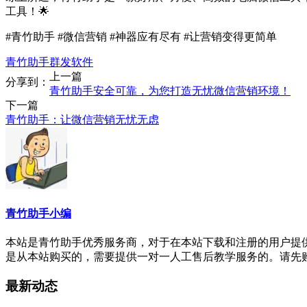
工具！🌟
#青竹助手 #微信营销 #神器应有尽有 #让营销变得更简单
青竹助手群发软件
上一篇
分享到：
青竹助手安全可靠，为您打造无忧微信营销环境！
下一篇
青竹助手：让微信营销无忧无虑
青竹助手小编
本站是青竹助手优秀服务商，对于在本站下载和注册的用户提供精
是从本站购买的，需要提供一对一人工售后教学服务的。请先
最新动态