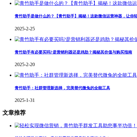
青竹助手是做什么的？【青竹助手】揭秘！这款微信运营神器，让你
2025-2-25
青竹助手有必要买吗?是营销利器还是鸡肋？揭秘其价值与购买指南
2025-2-20
青竹助手：社群管理新选择，完美替代微兔的全能工具
2025-1-31
文章推荐