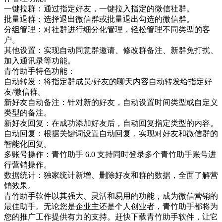
一键拉群：通过指定好友，一键拉入指定的微信社群。
批量退群：选择退出微信群或批量退出勾选的微信群。
分组管理：对社群进行细分化管理，轻松管理不同类型的客
户。
其他设置：实现自动同意群邀请、修改群备注、新群免打扰、
加入通讯录等功能。
青竹助手特色功能：
自动转发：将指定群成员/好友的聊天内容自动转发给指定好
友/微信群。
新好友自动备注：针对新的好友，自动设置时间类型或自定义
类型的备注。
新好友回复：在成功添加好友后，自动回复指定类型的内容。
自动回复：根据关键词设置自动回复，实现对好友和微信群的
智能化回复。
多账号操作：青竹助手 6.0 支持同时登录多个青竹助手账号进
行营销操作。
数据统计：独家统计新增、删除好友和群的数据，全面了解营
销效果。
青竹助手软件以其强大、灵活和易用的功能，成为微信营销的
最佳助手。无论您是企业主还是个人创业者，青竹助手都将为
您的推广工作提供有力的支持。赶快下载青竹助手软件，让它