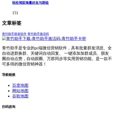
轻松驾驭海量好友与群组
151
文章标签
青竹助手群发软件
青竹助手激活码
青竹助手是专业的pc端微信营销软件，具有批量群发消息、全
自动进群换群、关键词自动回复、 一键添加加群成员、朋友
圈自动点赞，自动跟圈、万群同步等实用营销功能。是一款不
可多得的微信营销神器！
导航链接
百度地图
网站地图
谷歌地图
扫码咨询