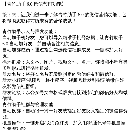
【青竹助手 6.0 微信营销功能】
接下来，让我们进一步了解青竹助手 6.0 的微信营销功能，它
将帮助您取得前所未有的营销成就！
青竹助手加人与群发功能：
自动加手机好友：您可以导入精准手机号数据，让青竹助手
6.0 自动加好友，并自动备注相关信息。
自动加群成员：通过指定勾选微信社群成员，一键添加为好
友。
循环群发：以文本、图片、视频文件、名片、链接和小程序等
多种形式进行循环群发。
群发名片：将好友名片群发到指定的微信好友和微信群。
群发小程序/视频号：将小程序、视频号群发到指定的微信好
友和微信社群组。
群发链接：以公众号文章格式群发链接到指定的微信好友和微
信群。
青竹助手社群与管理功能：
自动换群：自动将一对一好友或指定好友换入指定的微信群资
源。
批量操作：一键开启/取消免打扰，加入/移除通讯录等批量操
作管理功能。