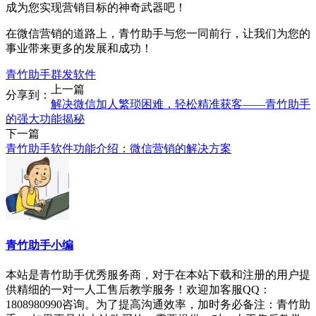
成为您实现营销目标的神奇武器吧！
在微信营销的道路上，青竹助手与您一同前行，让我们为您的
事业带来更多的发展和成功！
青竹助手群发软件
上一篇
分享到：
解决微信加人繁琐困难，轻松精准获客——青竹助手
的强大功能揭秘
下一篇
青竹助手软件功能介绍：微信营销的解决方案
青竹助手小编
本站是青竹助手优秀服务商，对于在本站下载和注册的用户提
供精细的一对一人工售后教学服务！欢迎加客服QQ：
1808980990咨询。为了提高沟通效率，加时务必备注：青竹助