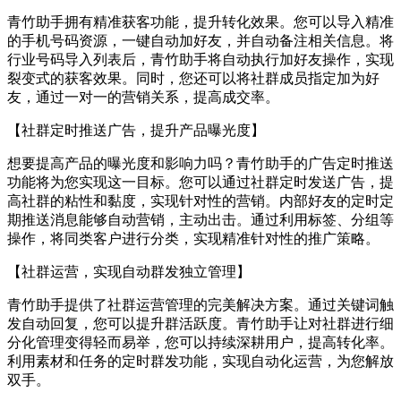
青竹助手拥有精准获客功能，提升转化效果。您可以导入精准
的手机号码资源，一键自动加好友，并自动备注相关信息。将
行业号码导入列表后，青竹助手将自动执行加好友操作，实现
裂变式的获客效果。同时，您还可以将社群成员指定加为好
友，通过一对一的营销关系，提高成交率。
【社群定时推送广告，提升产品曝光度】
想要提高产品的曝光度和影响力吗？青竹助手的广告定时推送
功能将为您实现这一目标。您可以通过社群定时发送广告，提
高社群的粘性和黏度，实现针对性的营销。内部好友的定时定
期推送消息能够自动营销，主动出击。通过利用标签、分组等
操作，将同类客户进行分类，实现精准针对性的推广策略。
【社群运营，实现自动群发独立管理】
青竹助手提供了社群运营管理的完美解决方案。通过关键词触
发自动回复，您可以提升群活跃度。青竹助手让对社群进行细
分化管理变得轻而易举，您可以持续深耕用户，提高转化率。
利用素材和任务的定时群发功能，实现自动化运营，为您解放
双手。