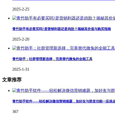
2025-2-25
青竹助手有必要买吗?是营销利器还是鸡肋？揭秘其价值与购买指南
2025-2-20
青竹助手：社群管理新选择，完美替代微兔的全能工具
2025-1-31
文章推荐
青竹助手软件——轻松解决微信营销难题，加好友与群发功能一应俱
367