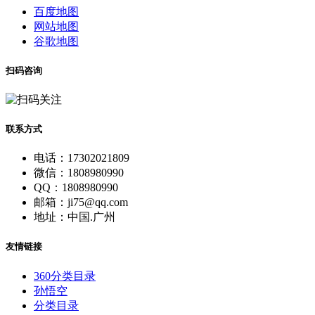
百度地图
网站地图
谷歌地图
扫码咨询
联系方式
电话：17302021809
微信：1808980990
QQ：1808980990
邮箱：ji75@qq.com
地址：中国.广州
友情链接
360分类目录
孙悟空
分类目录