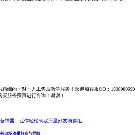
细的一对一人工售后教学服务！欢迎加客服QQ：18089809
购买服务费再进行咨询！谢谢！
轻松驾驭海量好友与群组